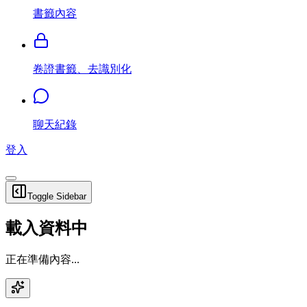
書籤內容
卷證書籤、去識別化
聊天紀錄
登入
Toggle Sidebar
載入資料中
正在準備內容...