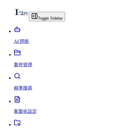
Toggle Sidebar
AI 問答
案件管理
精準搜尋
客製化設定