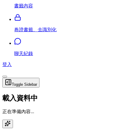
書籤內容
卷證書籤、去識別化
聊天紀錄
登入
Toggle Sidebar
載入資料中
正在準備內容...