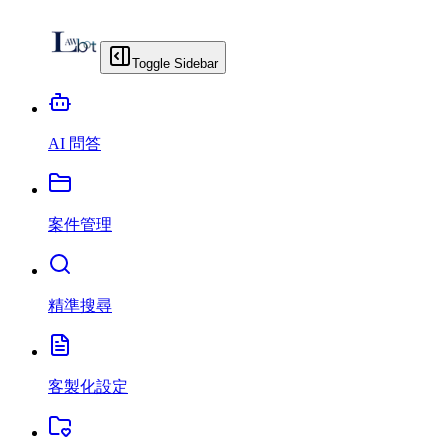
Toggle Sidebar
AI 問答
案件管理
精準搜尋
客製化設定