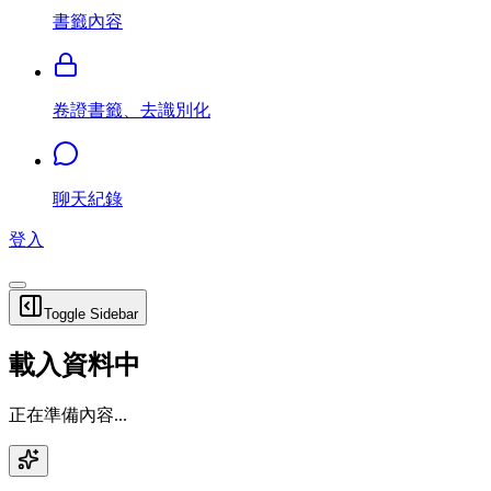
書籤內容
卷證書籤、去識別化
聊天紀錄
登入
Toggle Sidebar
載入資料中
正在準備內容...