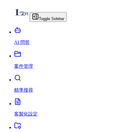
Toggle Sidebar
AI 問答
案件管理
精準搜尋
客製化設定