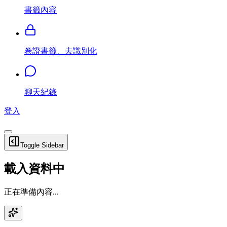
書籤內容
卷證書籤、去識別化
聊天紀錄
登入
Toggle Sidebar
載入資料中
正在準備內容...