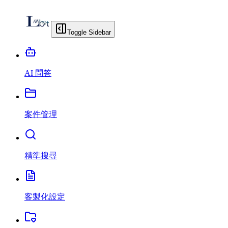
Toggle Sidebar
AI 問答
案件管理
精準搜尋
客製化設定