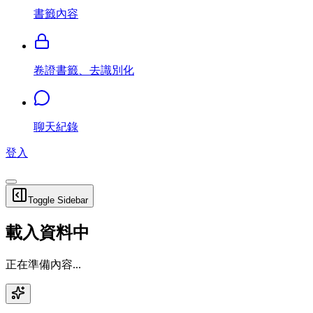
書籤內容
卷證書籤、去識別化
聊天紀錄
登入
Toggle Sidebar
載入資料中
正在準備內容...