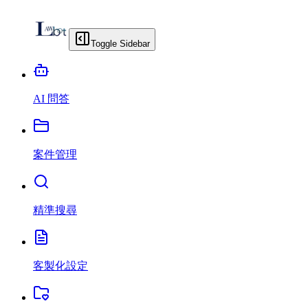
Toggle Sidebar
AI 問答
案件管理
精準搜尋
客製化設定