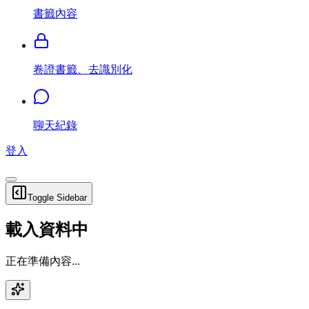
書籤內容
卷證書籤、去識別化
聊天紀錄
登入
Toggle Sidebar
載入資料中
正在準備內容...