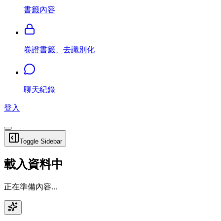
書籤內容
卷證書籤、去識別化
聊天紀錄
登入
Toggle Sidebar
載入資料中
正在準備內容...