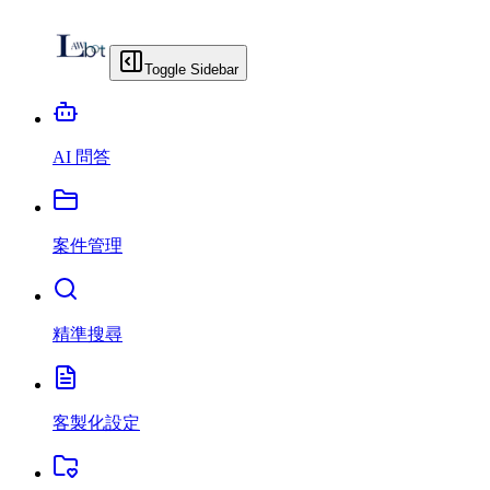
Toggle Sidebar
AI 問答
案件管理
精準搜尋
客製化設定