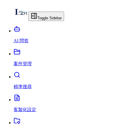
Toggle Sidebar
AI 問答
案件管理
精準搜尋
客製化設定