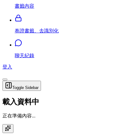
書籤內容
卷證書籤、去識別化
聊天紀錄
登入
Toggle Sidebar
載入資料中
正在準備內容...