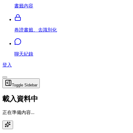
書籤內容
卷證書籤、去識別化
聊天紀錄
登入
Toggle Sidebar
載入資料中
正在準備內容...