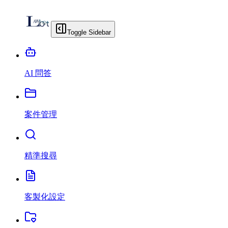
Toggle Sidebar
AI 問答
案件管理
精準搜尋
客製化設定