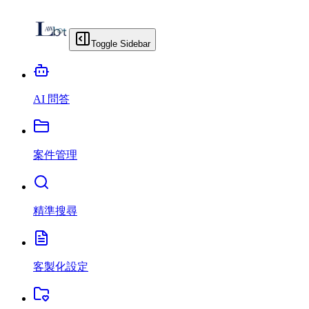
Toggle Sidebar
AI 問答
案件管理
精準搜尋
客製化設定