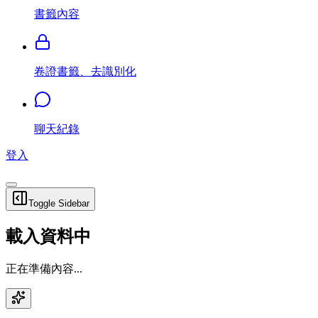
書籤內容
卷證書籤、去識別化
聊天紀錄
登入
Toggle Sidebar
載入資料中
正在準備內容...