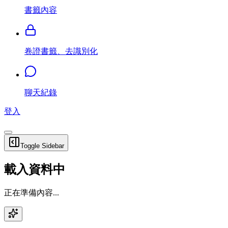
書籤內容
卷證書籤、去識別化
聊天紀錄
登入
Toggle Sidebar
載入資料中
正在準備內容...