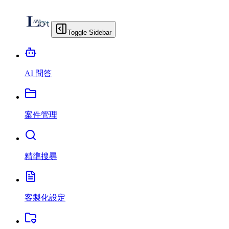
Toggle Sidebar
AI 問答
案件管理
精準搜尋
客製化設定