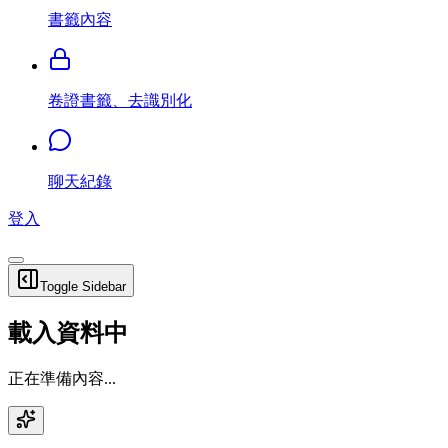
書籤內容
卷證書籤、去識別化
聊天紀錄
登入
Toggle Sidebar
載入資料中
正在準備內容...