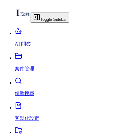
Toggle Sidebar
AI 問答
案件管理
精準搜尋
客製化設定