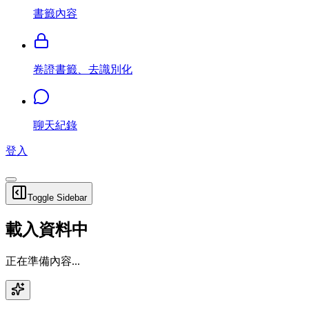
書籤內容
卷證書籤、去識別化
聊天紀錄
登入
Toggle Sidebar
載入資料中
正在準備內容...