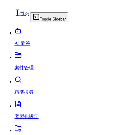
Toggle Sidebar
AI 問答
案件管理
精準搜尋
客製化設定