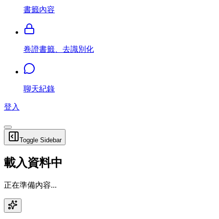
書籤內容
卷證書籤、去識別化
聊天紀錄
登入
Toggle Sidebar
載入資料中
正在準備內容...