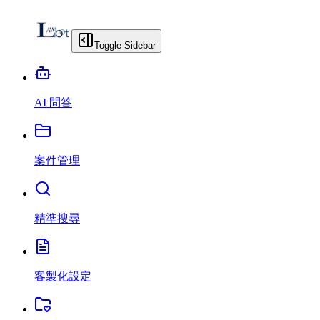
Toggle Sidebar
AI 問答
案件管理
精準搜尋
客製化設定