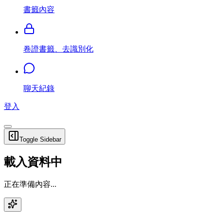
書籤內容
卷證書籤、去識別化
聊天紀錄
登入
Toggle Sidebar
載入資料中
正在準備內容...