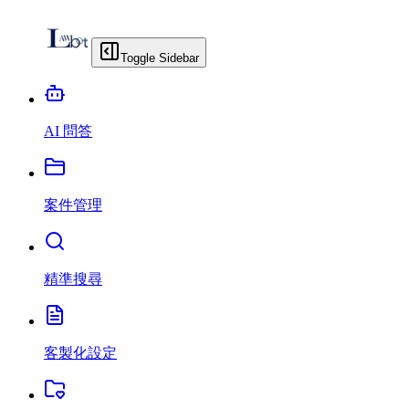
Toggle Sidebar
AI 問答
案件管理
精準搜尋
客製化設定