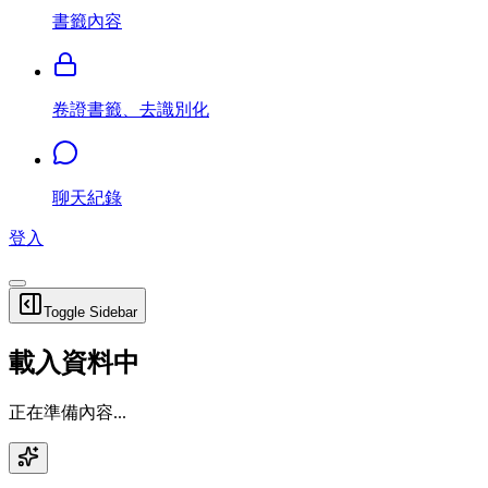
書籤內容
卷證書籤、去識別化
聊天紀錄
登入
Toggle Sidebar
載入資料中
正在準備內容...