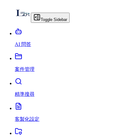
Toggle Sidebar
AI 問答
案件管理
精準搜尋
客製化設定