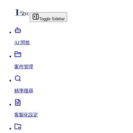
Toggle Sidebar
AI 問答
案件管理
精準搜尋
客製化設定