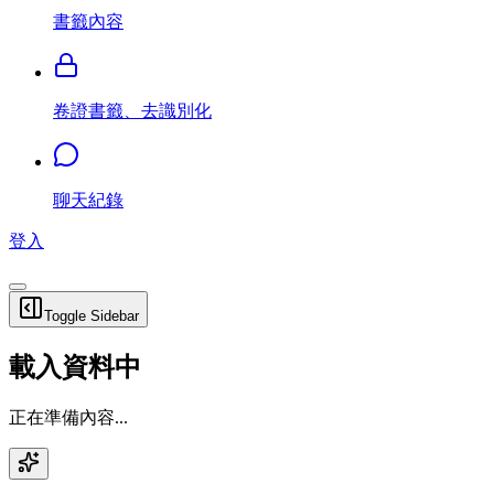
書籤內容
卷證書籤、去識別化
聊天紀錄
登入
Toggle Sidebar
載入資料中
正在準備內容...