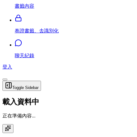
書籤內容
卷證書籤、去識別化
聊天紀錄
登入
Toggle Sidebar
載入資料中
正在準備內容...