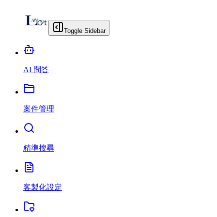
Toggle Sidebar
AI 問答
案件管理
精準搜尋
客製化設定