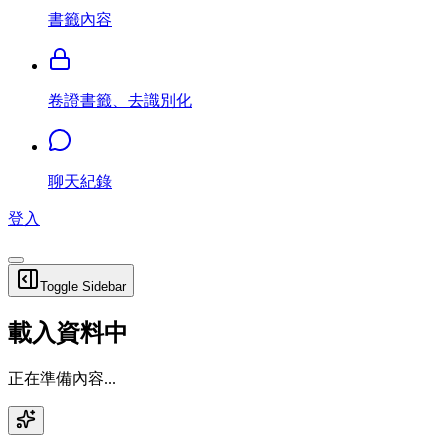
書籤內容
卷證書籤、去識別化
聊天紀錄
登入
Toggle Sidebar
載入資料中
正在準備內容...