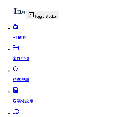
Toggle Sidebar
AI 問答
案件管理
精準搜尋
客製化設定