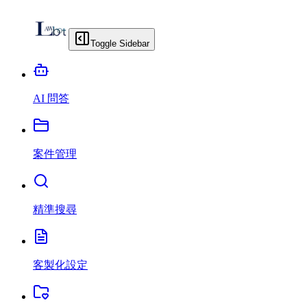
Toggle Sidebar
AI 問答
案件管理
精準搜尋
客製化設定