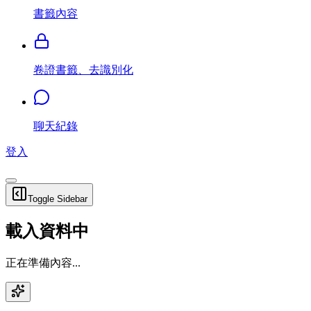
書籤內容
卷證書籤、去識別化
聊天紀錄
登入
Toggle Sidebar
載入資料中
正在準備內容...