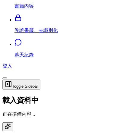
書籤內容
卷證書籤、去識別化
聊天紀錄
登入
Toggle Sidebar
載入資料中
正在準備內容...