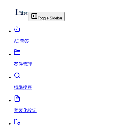
Toggle Sidebar
AI 問答
案件管理
精準搜尋
客製化設定