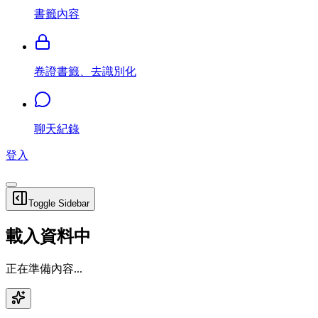
書籤內容
卷證書籤、去識別化
聊天紀錄
登入
Toggle Sidebar
載入資料中
正在準備內容...