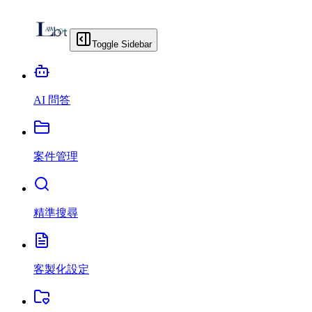
Toggle Sidebar
AI 問答
案件管理
精準搜尋
客製化設定