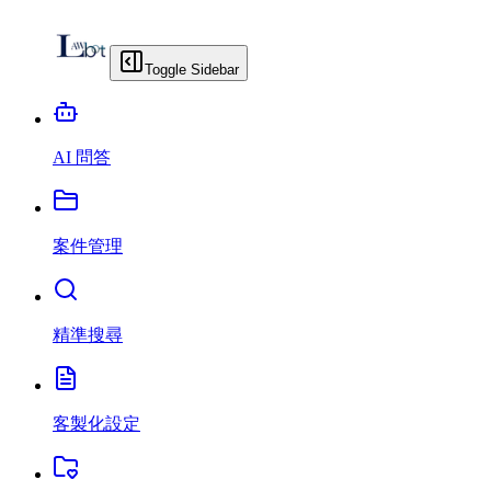
Toggle Sidebar
AI 問答
案件管理
精準搜尋
客製化設定