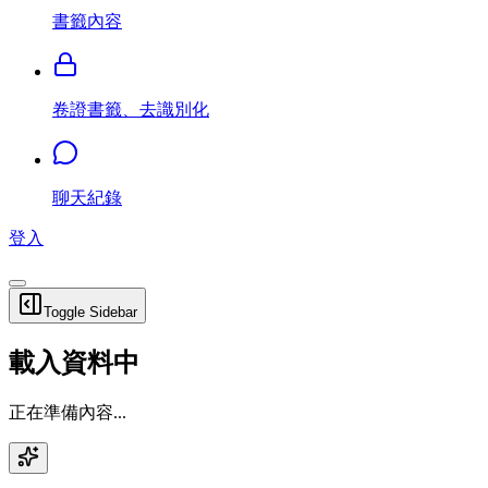
書籤內容
卷證書籤、去識別化
聊天紀錄
登入
Toggle Sidebar
載入資料中
正在準備內容...