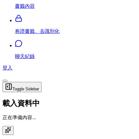
書籤內容
卷證書籤、去識別化
聊天紀錄
登入
Toggle Sidebar
載入資料中
正在準備內容...