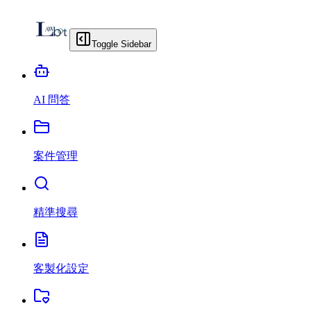
Toggle Sidebar
AI 問答
案件管理
精準搜尋
客製化設定