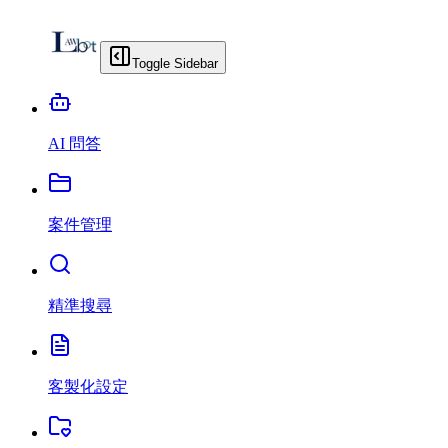
Toggle Sidebar
AI 問答
案件管理
精準搜尋
客製化設定