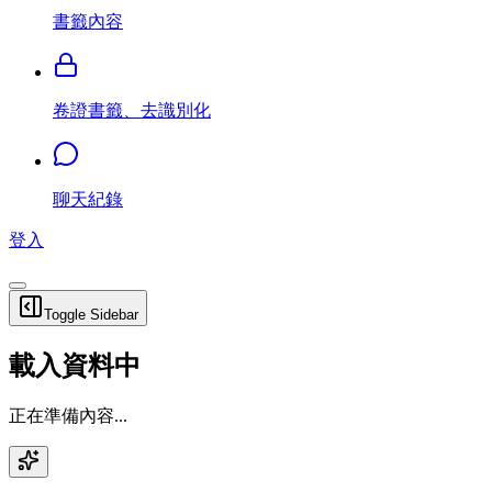
書籤內容
卷證書籤、去識別化
聊天紀錄
登入
Toggle Sidebar
載入資料中
正在準備內容...