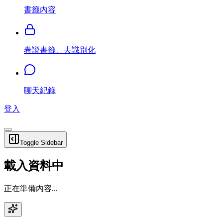
書籤內容
卷證書籤、去識別化
聊天紀錄
登入
Toggle Sidebar
載入資料中
正在準備內容...