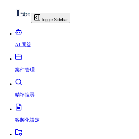
Toggle Sidebar
AI 問答
案件管理
精準搜尋
客製化設定