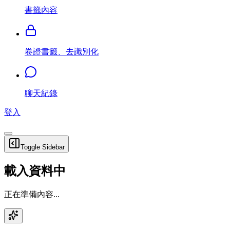
書籤內容
卷證書籤、去識別化
聊天紀錄
登入
Toggle Sidebar
載入資料中
正在準備內容...