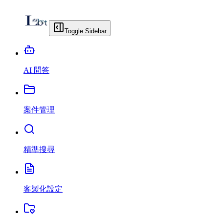
Toggle Sidebar
AI 問答
案件管理
精準搜尋
客製化設定