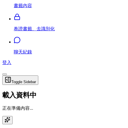
書籤內容
卷證書籤、去識別化
聊天紀錄
登入
Toggle Sidebar
載入資料中
正在準備內容...