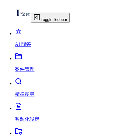
Toggle Sidebar
AI 問答
案件管理
精準搜尋
客製化設定