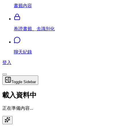
書籤內容
卷證書籤、去識別化
聊天紀錄
登入
Toggle Sidebar
載入資料中
正在準備內容...