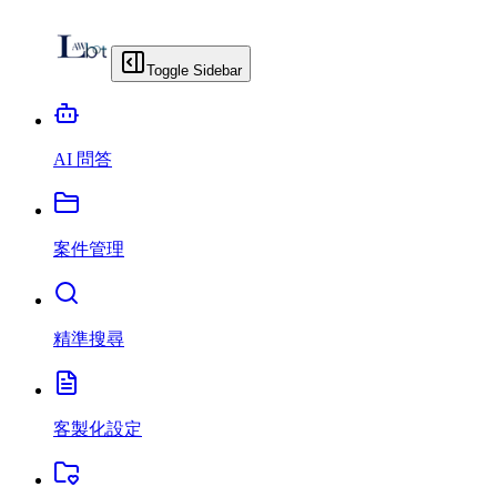
Toggle Sidebar
AI 問答
案件管理
精準搜尋
客製化設定