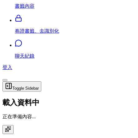
書籤內容
卷證書籤、去識別化
聊天紀錄
登入
Toggle Sidebar
載入資料中
正在準備內容...