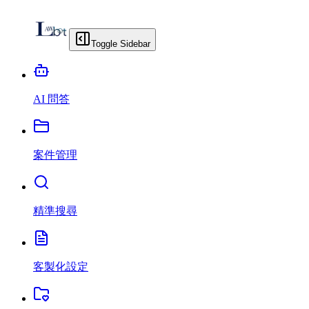
Toggle Sidebar
AI 問答
案件管理
精準搜尋
客製化設定