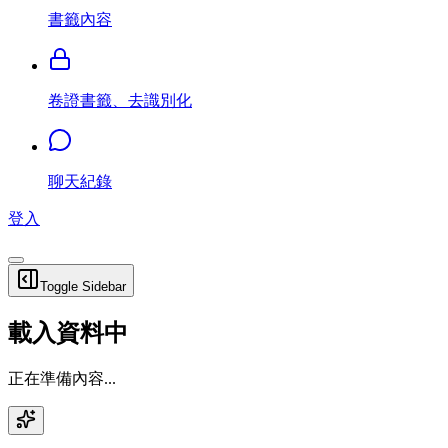
書籤內容
卷證書籤、去識別化
聊天紀錄
登入
Toggle Sidebar
載入資料中
正在準備內容...