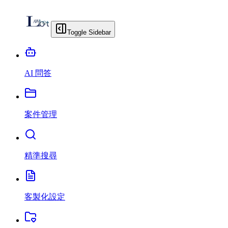
Toggle Sidebar
AI 問答
案件管理
精準搜尋
客製化設定