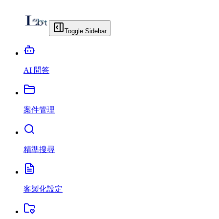
Toggle Sidebar
AI 問答
案件管理
精準搜尋
客製化設定