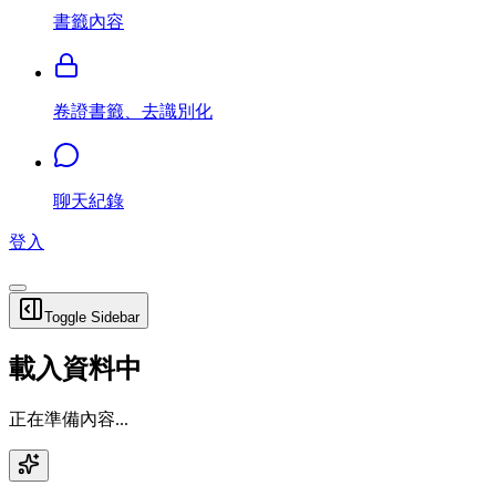
書籤內容
卷證書籤、去識別化
聊天紀錄
登入
Toggle Sidebar
載入資料中
正在準備內容...