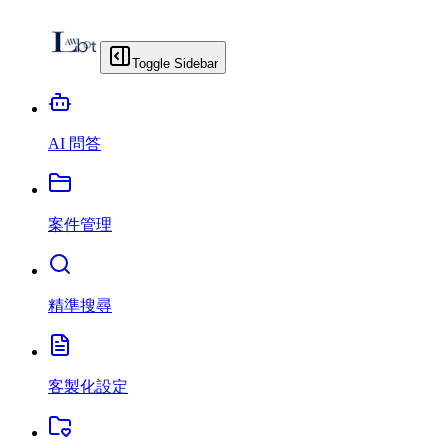
Toggle Sidebar
AI 問答
案件管理
精準搜尋
客製化設定