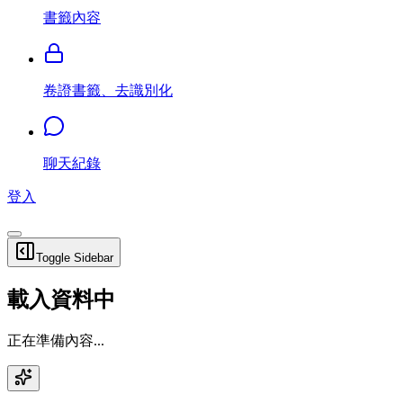
書籤內容
卷證書籤、去識別化
聊天紀錄
登入
Toggle Sidebar
載入資料中
正在準備內容...