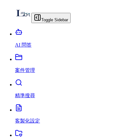
Toggle Sidebar
AI 問答
案件管理
精準搜尋
客製化設定