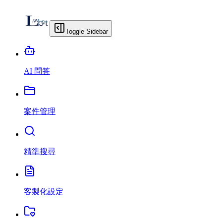
Toggle Sidebar
AI 問答
案件管理
精準搜尋
客製化設定