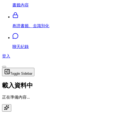
書籤內容
卷證書籤、去識別化
聊天紀錄
登入
Toggle Sidebar
載入資料中
正在準備內容...