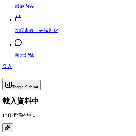
書籤內容
卷證書籤、去識別化
聊天紀錄
登入
Toggle Sidebar
載入資料中
正在準備內容...