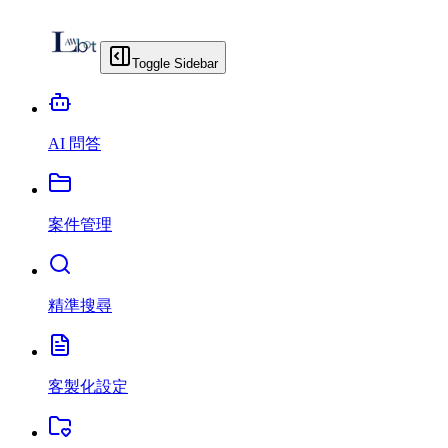
Toggle Sidebar
AI 問答
案件管理
精準搜尋
客製化設定