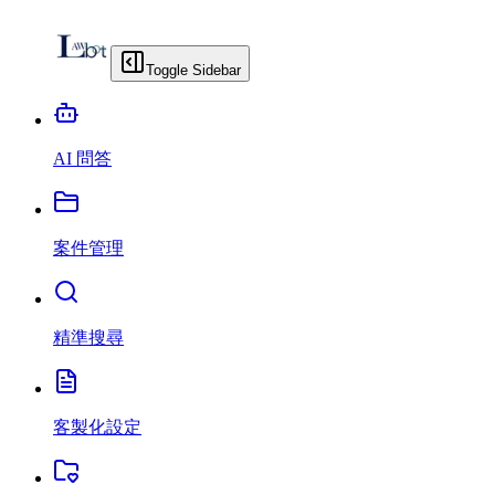
Toggle Sidebar
AI 問答
案件管理
精準搜尋
客製化設定