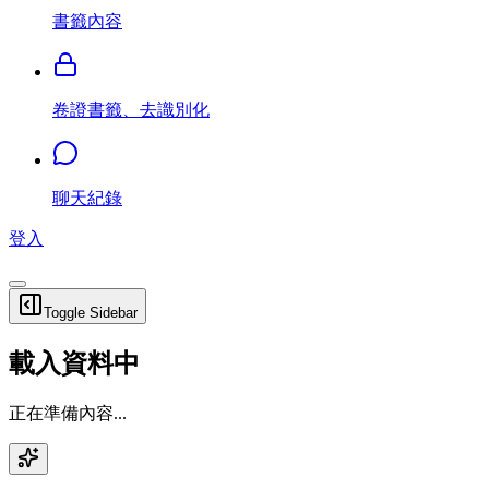
書籤內容
卷證書籤、去識別化
聊天紀錄
登入
Toggle Sidebar
載入資料中
正在準備內容...