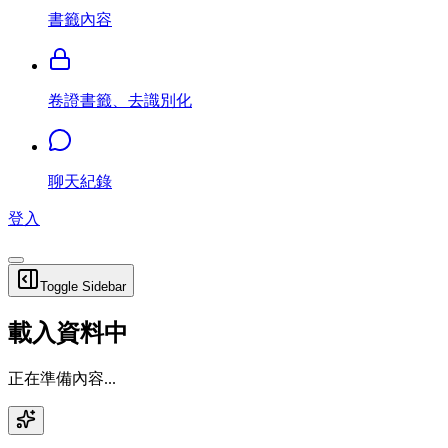
書籤內容
卷證書籤、去識別化
聊天紀錄
登入
Toggle Sidebar
載入資料中
正在準備內容...