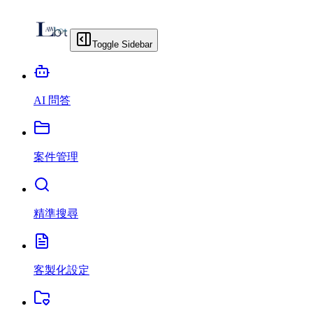
Toggle Sidebar
AI 問答
案件管理
精準搜尋
客製化設定