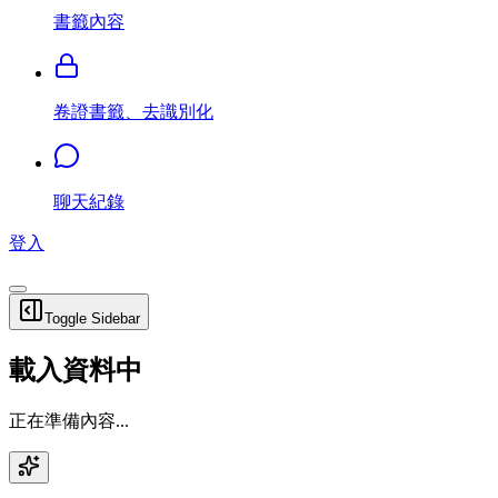
書籤內容
卷證書籤、去識別化
聊天紀錄
登入
Toggle Sidebar
載入資料中
正在準備內容...