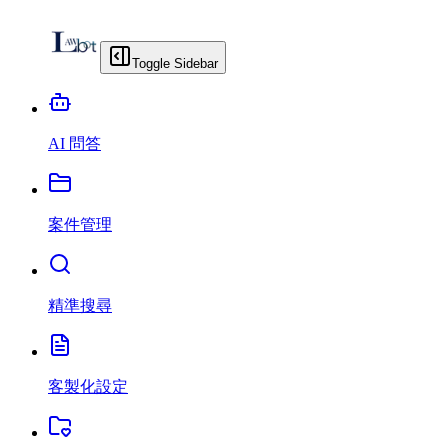
Toggle Sidebar
AI 問答
案件管理
精準搜尋
客製化設定