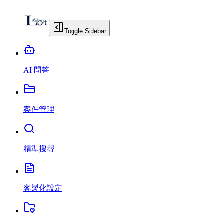
Toggle Sidebar
AI 問答
案件管理
精準搜尋
客製化設定