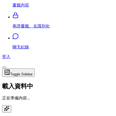
書籤內容
卷證書籤、去識別化
聊天紀錄
登入
Toggle Sidebar
載入資料中
正在準備內容...