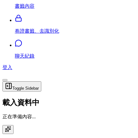
書籤內容
卷證書籤、去識別化
聊天紀錄
登入
Toggle Sidebar
載入資料中
正在準備內容...