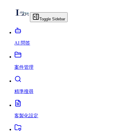
Toggle Sidebar
AI 問答
案件管理
精準搜尋
客製化設定