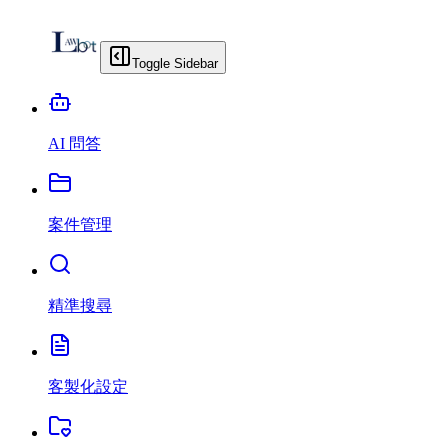
Toggle Sidebar
AI 問答
案件管理
精準搜尋
客製化設定