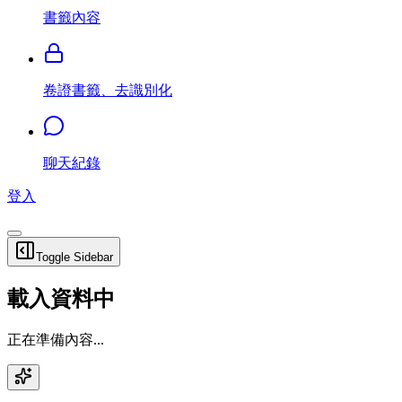
書籤內容
卷證書籤、去識別化
聊天紀錄
登入
Toggle Sidebar
載入資料中
正在準備內容...