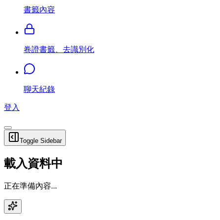
書籤內容
卷證書籤、去識別化
聊天紀錄
登入
Toggle Sidebar
載入資料中
正在準備內容...