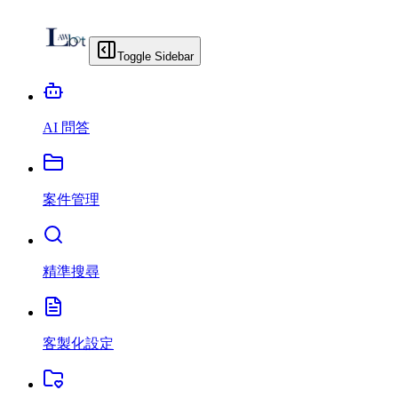
Toggle Sidebar
AI 問答
案件管理
精準搜尋
客製化設定