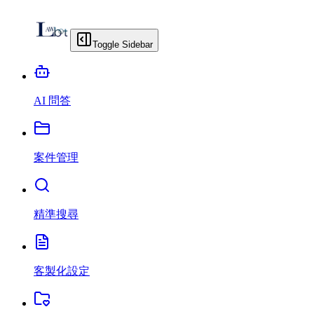
Toggle Sidebar
AI 問答
案件管理
精準搜尋
客製化設定