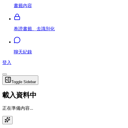
書籤內容
卷證書籤、去識別化
聊天紀錄
登入
Toggle Sidebar
載入資料中
正在準備內容...