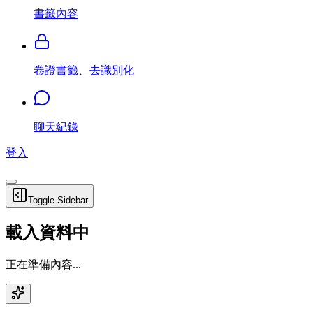
書籤內容
卷證書籤、去識別化
聊天紀錄
登入
Toggle Sidebar
載入資料中
正在準備內容...