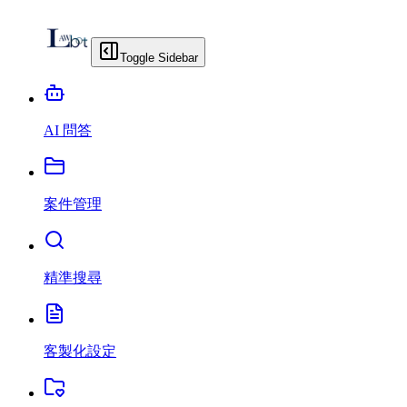
Toggle Sidebar
AI 問答
案件管理
精準搜尋
客製化設定