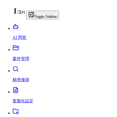
Toggle Sidebar
AI 問答
案件管理
精準搜尋
客製化設定