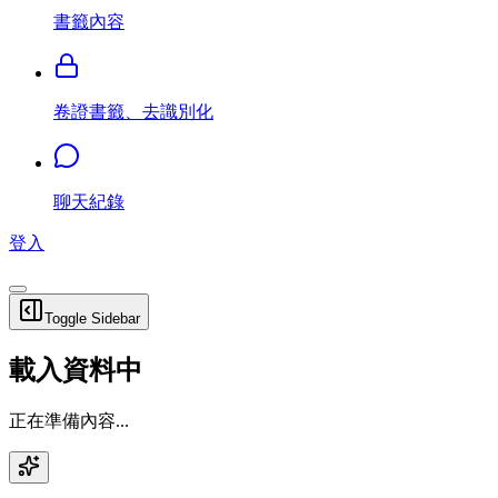
書籤內容
卷證書籤、去識別化
聊天紀錄
登入
Toggle Sidebar
載入資料中
正在準備內容...