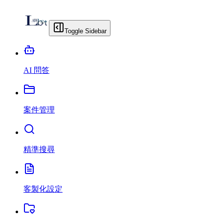
Toggle Sidebar
AI 問答
案件管理
精準搜尋
客製化設定