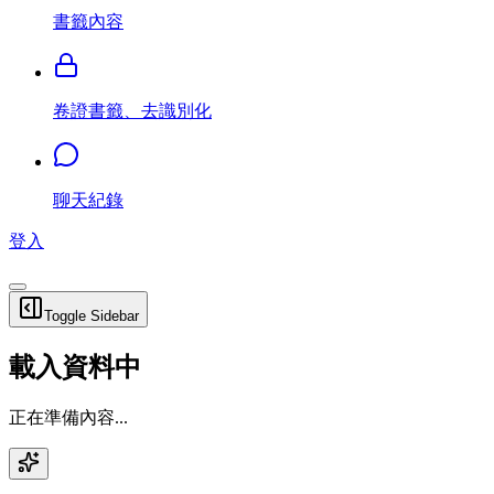
書籤內容
卷證書籤、去識別化
聊天紀錄
登入
Toggle Sidebar
載入資料中
正在準備內容...