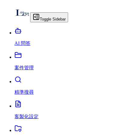
Toggle Sidebar
AI 問答
案件管理
精準搜尋
客製化設定