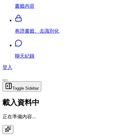
書籤內容
卷證書籤、去識別化
聊天紀錄
登入
Toggle Sidebar
載入資料中
正在準備內容...