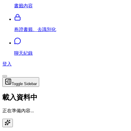
書籤內容
卷證書籤、去識別化
聊天紀錄
登入
Toggle Sidebar
載入資料中
正在準備內容...