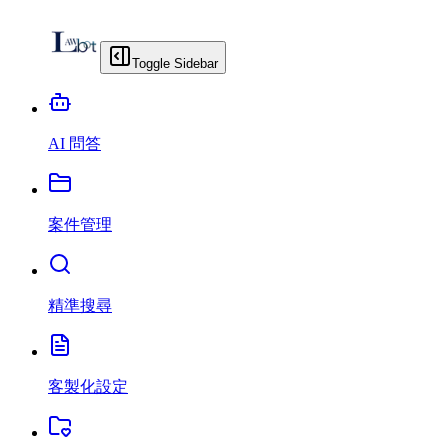
Toggle Sidebar
AI 問答
案件管理
精準搜尋
客製化設定