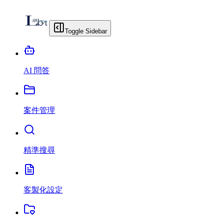
Toggle Sidebar
AI 問答
案件管理
精準搜尋
客製化設定