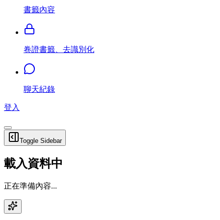
書籤內容
卷證書籤、去識別化
聊天紀錄
登入
Toggle Sidebar
載入資料中
正在準備內容...